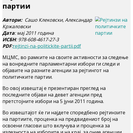
партии
Автори:
Сашо Клековски, Александар
Кржаловски
Дата
: мај 2011 година
ИСБН
: 978-608-4617-27-3
PDF
:
rejtinzi-na-politickite-partii.pdf
МЦМС, во рамките на своите активности за следење
на вонредните парламентарни избори ги следи и
објавите на разните агенции за рејтингот на
политичките партии.
Во овој извештај е презентиран преглед на
последните објави на девет агенции пред
претстојните избори на 5 јуни 2011 година.
Во извештајот ќе ги најдете споредбено рејтинзите
на партиите, проценка на предвидениот број на
освоени гласови што вклучува и проценка за
излезноста на изборите и на крај, за оние агенции