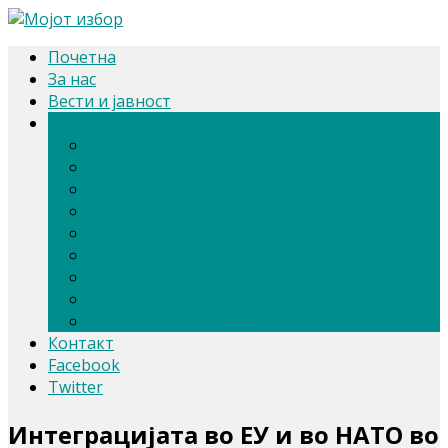
Почетна
За нас
Вести и јавност
Архива
Парлам. и претсед. избори 2024
Парламентарни избори 2020
Претседателски избори 2019
Референдум 2018
Локални избори 2017
Парламентарни избори 2016
Избори 2014
Локални избори 2013
Парламентарни избори 2011
Контакт
Facebook
Twitter
Интеграцијата во ЕУ и во НАТО во