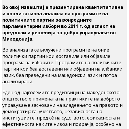
Во овој извештај е презентирана квантитативна
и квалитативна анализа на програмите на
политичките партии за вонредните
парламентарни избори во 2011 г. од аспект на
предлози и решенија за добро управување во
Македонија.
Во анализата се вклучени програмите на оние
политички партии кои доставиле или објавиле
програма за изборите. Програмите на политичките
партии кои беа доставени или објавени на албански
јазик, беа преведени на македонски јазик и потоа
анализирани.
Еден од најголемите предизвици на македонското
општество е примената на практиките на доброто
управување засновани на владеењето на правото и
демократијата, учеството, независноста на
институциите, пред сè на судството, ефикасноста и
ефективноста на сите нивоа и подрачја, особено на