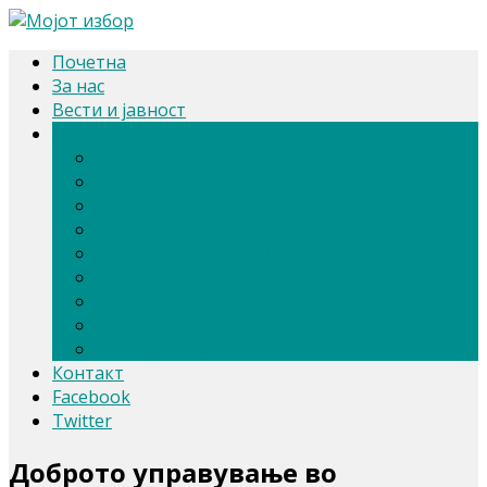
Почетна
За нас
Вести и јавност
Архива
Парлам. и претсед. избори 2024
Парламентарни избори 2020
Претседателски избори 2019
Референдум 2018
Локални избори 2017
Парламентарни избори 2016
Избори 2014
Локални избори 2013
Парламентарни избори 2011
Контакт
Facebook
Twitter
Доброто управување во