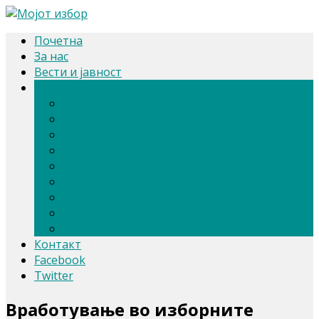
Почетна
За нас
Вести и јавност
Архива
Парлам. и претсед. избори 2024
Парламентарни избори 2020
Претседателски избори 2019
Референдум 2018
Локални избори 2017
Парламентарни избори 2016
Избори 2014
Локални избори 2013
Парламентарни избори 2011
Контакт
Facebook
Twitter
Вработување во изборните