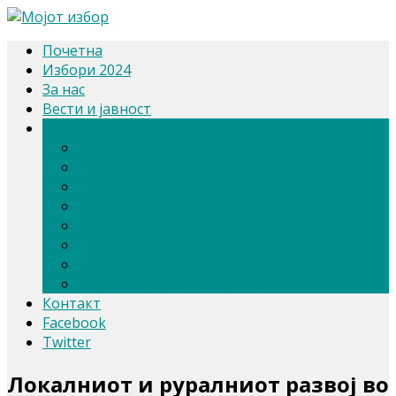
Почетна
Избори 2024
За нас
Вести и јавност
Архива
Парламентарни избори 2020
Претседателски избори 2019
Референдум 2018
Локални избори 2017
Парламентарни избори 2016
Избори 2014
Локални избори 2013
Парламентарни избори 2011
Контакт
Facebook
Twitter
Локалниот и руралниот развој во