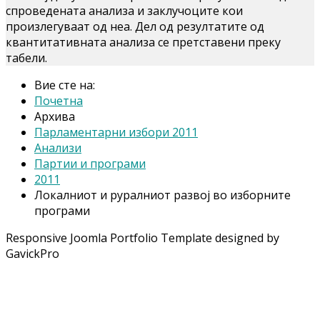
спроведената анализа и заклучоците кои
произлегуваат од неа. Дел од резултатите од
квантитативната анализа се претставени преку
табели.
Вие сте на:
Почетна
Архива
Парламентарни избори 2011
Анализи
Партии и програми
2011
Локалниот и руралниот развој во изборните
програми
Responsive Joomla Portfolio Template designed by
GavickPro