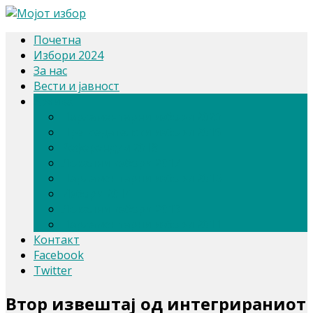
Почетна
Избори 2024
За нас
Вести и јавност
Архива
Парламентарни избори 2020
Претседателски избори 2019
Референдум 2018
Локални избори 2017
Парламентарни избори 2016
Избори 2014
Локални избори 2013
Парламентарни избори 2011
Контакт
Facebook
Twitter
Втор извештај од интегрираниот