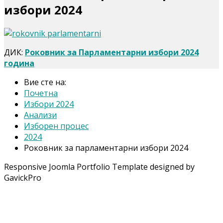
избори 2024
ДИК:
Роковник за Парламентарни избори 2024
година
Вие сте на:
Почетна
Избори 2024
Анализи
Изборен процес
2024
Роковник за парламентарни избори 2024
Responsive Joomla Portfolio Template designed by
GavickPro