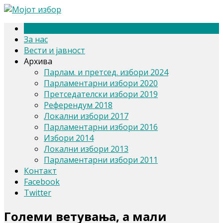
Почетна
За нас
Вести и јавност
Архива
Парлам. и претсед. избори 2024
Парламентарни избори 2020
Претседателски избори 2019
Референдум 2018
Локални избори 2017
Парламентарни избори 2016
Избори 2014
Локални избори 2013
Парламентарни избори 2011
Контакт
Facebook
Twitter
Големи ветувања, а мали