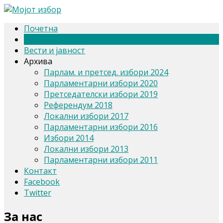
Почетна
За нас
Вести и јавност
Архива
Парлам. и претсед. избори 2024
Парламентарни избори 2020
Претседателски избори 2019
Референдум 2018
Локални избори 2017
Парламентарни избори 2016
Избори 2014
Локални избори 2013
Парламентарни избори 2011
Контакт
Facebook
Twitter
За нас