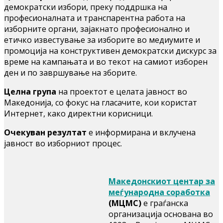
демократски избори, преку поддршка на
професионалната и транспарентна работа на
изборните органи, зајакнато професионално и
етичко известување за изборите во медиумите и
промоција на конструктивен демократски дискурс за
време на кампањата и во текот на самиот изборен
ден и по завршување на зборите.
Целна група
на проектот е целата јавност во
Македонија, со фокус на гласачите, кои користат
Интернет, како директни корисници.
Очекуван резултат
е информирана и вклучена
јавност во изборниот процес.
Македонскиот центар за
меѓународна соработка
(МЦМС)
е граѓанска
организација основана во