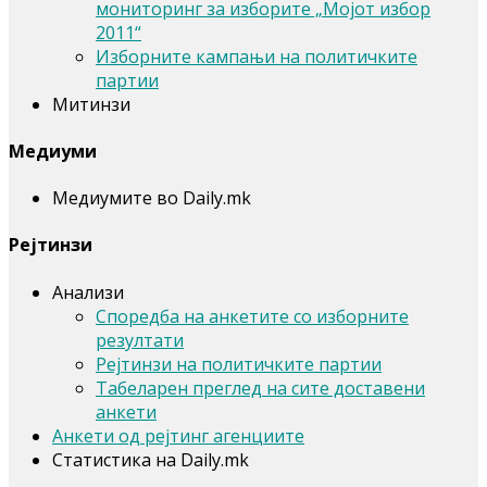
мониторинг за изборите „Мојот избор
2011“
Изборните кампањи на политичките
партии
Митинзи
Медиуми
Медиумите во Daily.mk
Рејтинзи
Анализи
Споредба на анкетите со изборните
резултати
Рејтинзи на политичките партии
Табеларен преглед на сите доставени
анкети
Анкети од рејтинг агенциите
Статистика на Daily.mk