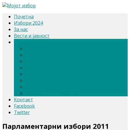
Почетна
Избори 2024
За нас
Вести и јавност
Архива
Парламентарни избори 2020
Претседателски избори 2019
Референдум 2018
Локални избори 2017
Парламентарни избори 2016
Избори 2014
Локални избори 2013
Парламентарни избори 2011
Контакт
Facebook
Twitter
Парламентарни избори 2011