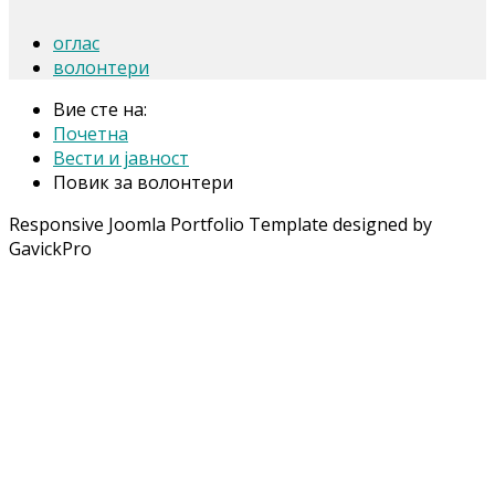
оглас
волонтери
Вие сте на:
Почетна
Вести и јавност
Повик за волонтери
Responsive Joomla Portfolio Template designed by
GavickPro