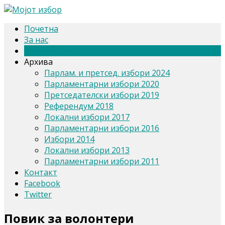
Почетна
За нас
Вести и јавност
Архива
Парлам. и претсед. избори 2024
Парламентарни избори 2020
Претседателски избори 2019
Референдум 2018
Локални избори 2017
Парламентарни избори 2016
Избори 2014
Локални избори 2013
Парламентарни избори 2011
Контакт
Facebook
Twitter
Повик за волонтери