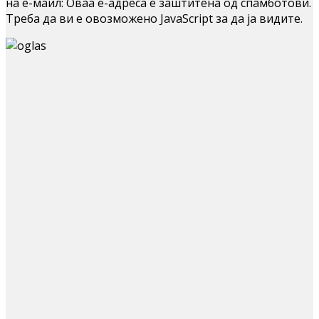
на е-маил:
Оваа е-адреса е заштитена од спамботови.
Треба да ви е овозможено JavaScript за да ја видите.